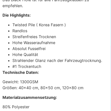
empfehlen.
Die Highlights:
Twisted Pile ( Korea Fasern )
Randlos
Streifenfreies Trocknen
Hohe Wasseraufnahme
Absolut Fusselfrei
Hohe Qualität
Strahlender Glanz nach der Fahrzeugtrocknung.
#1 Trockentuch
Technische Daten:
Gewicht: 1300GSM
Größen: 40×40 cm, 80×50 cm, 120×80 cm
Materialzusammensetzung:
80% Polyester