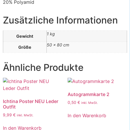
20% Polyamid
Zusätzliche Informationen
1 kg
Gewicht
50 × 80 cm
Größe
Ähnliche Produkte
Autogrammkarte 2
Ichtina Poster NEU Leder
0,50
€
inkl. MwSt.
Outfit
In den Warenkorb
9,99
€
inkl. MwSt.
In den Warenkorb