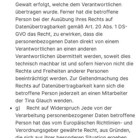
Gewalt erfolgt, welche dem Verantwortlichen
übertragen wurde. Ferner hat die betroffene
Person bei der Ausübung ihres Rechts auf
Datenübertragbarkeit gemäß Art. 20 Abs. 1 DS-
GVO das Recht, zu erwirken, dass die
personenbezogenen Daten direkt von einem
Verantwortlichen an einen anderen
Verantwortlichen übermittelt werden, soweit dies
technisch machbar ist und sofern hiervon nicht die
Rechte und Freiheiten anderer Personen
beeinträchtigt werden. Zur Geltendmachung des
Rechts auf Datenübertragbarkeit kann sich die
betroffene Person jederzeit an einen Mitarbeiter
der Tina Glauch wenden.
g) Recht auf Widerspruch Jede von der
Verarbeitung personenbezogener Daten betroffene
Person hat das vom Europäischen Richtlinien- und
Verordnungsgeber gewährte Recht, aus Gründen,
die sich aus ihrer besonderen Situation ergeben,