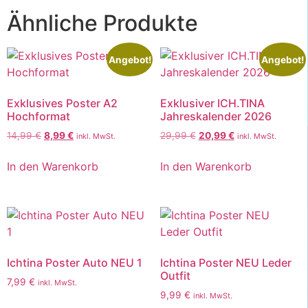
Ähnliche Produkte
Angebot!
Angebot!
Exklusives Poster A2
Exklusiver ICH.TINA
Hochformat
Jahreskalender 2026
14,99
€
8,99
€
29,99
€
20,99
€
inkl. MwSt.
inkl. MwSt.
In den Warenkorb
In den Warenkorb
Ichtina Poster Auto NEU 1
Ichtina Poster NEU Leder
Outfit
7,99
€
inkl. MwSt.
9,99
€
inkl. MwSt.