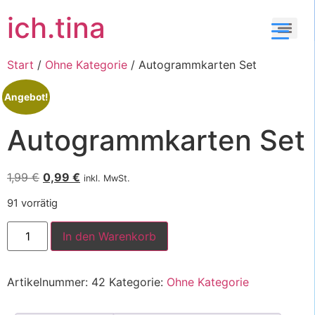
ich.tina
Start
/
Ohne Kategorie
/ Autogrammkarten Set
Angebot!
Autogrammkarten Set
1,99
€
0,99
€
inkl. MwSt.
91 vorrätig
In den Warenkorb
Artikelnummer:
42
Kategorie:
Ohne Kategorie